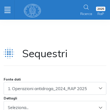
2025
Ricerca
RaP
Sequestri
Fonte dati
Dettagli